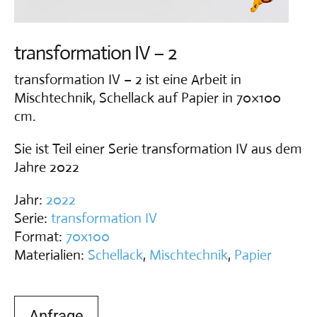
Vita
transformation IV – 2
Kontakt
transformation IV – 2 ist eine Arbeit in
Mischtechnik, Schellack auf Papier in 70×100
cm.
Sie ist Teil einer Serie transformation IV aus dem
Jahre 2022
Jahr:
2022
Serie:
transformation IV
Format:
70x100
Materialien:
Schellack
,
Mischtechnik
,
Papier
Anfrage