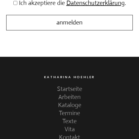
Ich akzeptiere die
Datenschutzerklärung
.
KATHARINA HOEHLER
Startseite
Arbeiten
Kataloge
Termine
Texte
Vita
Kontakt