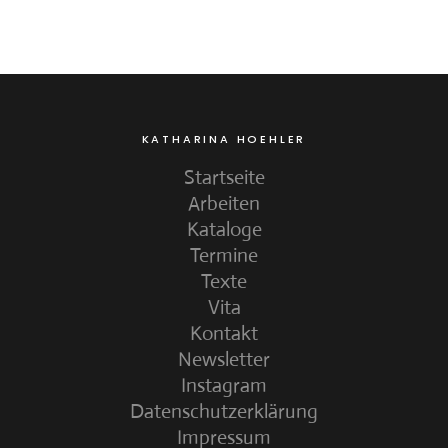
KATHARINA HOEHLER
Startseite
Arbeiten
Kataloge
Termine
Texte
Vita
Kontakt
Newsletter
Instagram
Datenschutzerklärung
Impressum