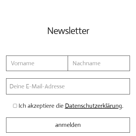
Vita
Kontakt
Newsletter
Ich akzeptiere die
Datenschutzerklärung
.