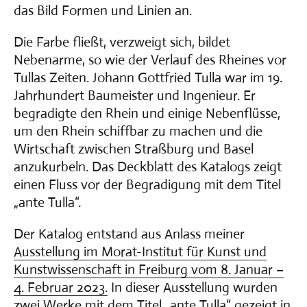
das Bild Formen und Linien an.
Die Farbe fließt, verzweigt sich, bildet
Nebenarme, so wie der Verlauf des Rheines vor
Tullas Zeiten. Johann Gottfried Tulla war im 19.
Jahrhundert Baumeister und Ingenieur. Er
begradigte den Rhein und einige Nebenflüsse,
um den Rhein schiffbar zu machen und die
Wirtschaft zwischen Straßburg und Basel
anzukurbeln. Das Deckblatt des Katalogs zeigt
einen Fluss vor der Begradigung mit dem Titel
„ante Tulla“.
Der Katalog entstand aus Anlass meiner
Ausstellung im Morat-Institut für Kunst und
Kunstwissenschaft in Freiburg vom 8. Januar –
4. Februar 2023.
In dieser Ausstellung wurden
zwei Werke mit dem Titel „ante Tulla“ gezeigt in