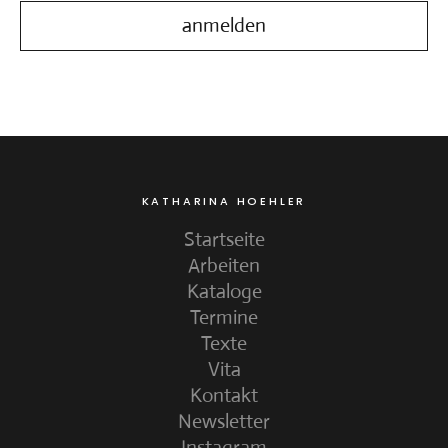
KATHARINA HOEHLER
Startseite
Arbeiten
Kataloge
Termine
Texte
Vita
Kontakt
Newsletter
Instagram