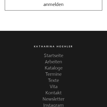
KATHARINA HOEHLER
Startseite
Arbeiten
Kataloge
Termine
Texte
Vita
Kontakt
Newsletter
Instagram