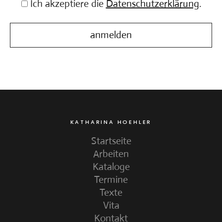
Ich akzeptiere die
Datenschutzerklärung
.
KATHARINA HOEHLER
Startseite
Arbeiten
Kataloge
Termine
Texte
Vita
Kontakt