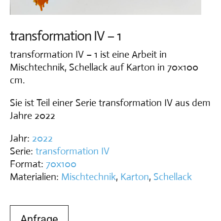
Vita
transformation IV – 1
Kontakt
transformation IV – 1 ist eine Arbeit in
Mischtechnik, Schellack auf Karton in 70×100
cm.
Sie ist Teil einer Serie transformation IV aus dem
Jahre 2022
Jahr:
2022
Serie:
transformation IV
Format:
70x100
Materialien:
Mischtechnik
,
Karton
,
Schellack
Anfrage